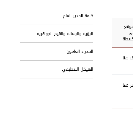
كلمة المدير العام
موقع
ى
الرؤية والرسالة والقيم الجوهرية
خريطة
المدراء العامون
قر هنا
الهيكل التنظيمي
قر هنا