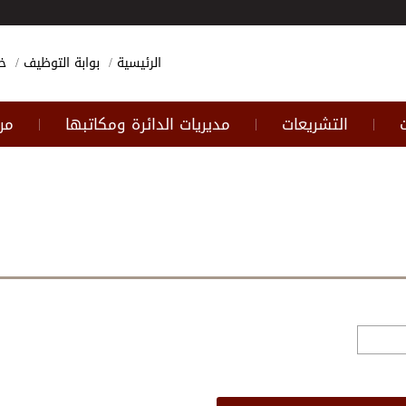
الرئيسية
بوابة التوظيف
خ
التشريعات
مديريات الدائرة ومكاتبها
مر
|
|
|