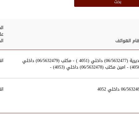
ال
عل
قام الهواتف
ال
مديرية (06/5632477) داخلي (4051 ) - مكتب (06/5632479) داخلي
ان
06/5632 داخلي 4052
ان