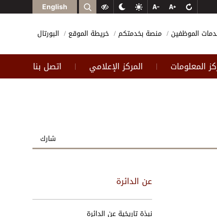
English
دمات الموظفين
منصة بخدمتكم
خريطة الموقع
البورتال
كز المعلومات
المركز الإعلامي
اتصل بنا
|
|
شارك
عن الدائرة
نبذة تاريخية عن الدائرة